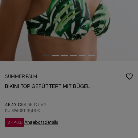
SUMMER PALM
BIKINI TOP GEFÜTTERT MIT BÜGEL
45,47 €
64,95 €
DU SPARST
19,48 €
Angebotsdetails
3 = -10%