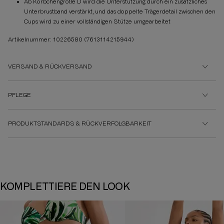
Ab Körbchengröße D wird die Unterstützung durch ein zusätzliches
Unterbrustband verstärkt, und das doppelte Trägerdetail zwischen den
Cups wird zu einer vollständigen Stütze umgearbeitet
Artikelnummer: 10226580
(7613114215944)
VERSAND & RÜCKVERSAND
PFLEGE
PRODUKTSTANDARDS & RÜCKVERFOLGBARKEIT
KOMPLETTIERE DEN LOOK