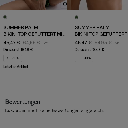
SUMMER PALM
SUMMER PALM
BIKINI TOP GEFÜTTERT MIT ABNEHMBAREN TRÄGERN
45,47 €
64,95 €
45,47 €
64,95 €
Du sparst
19,48 €
Du sparst
19,48 €
3 = -10%
3 = -10%
Letzter Artikel