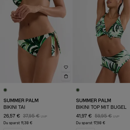
SUMMER PALM
SUMMER PALM
BIKINI TAI
BIKINI TOP MIT BÜGEL
26,57 €
37,95 €
41,97 €
59,95 €
Du sparst
11,38 €
Du sparst
17,98 €