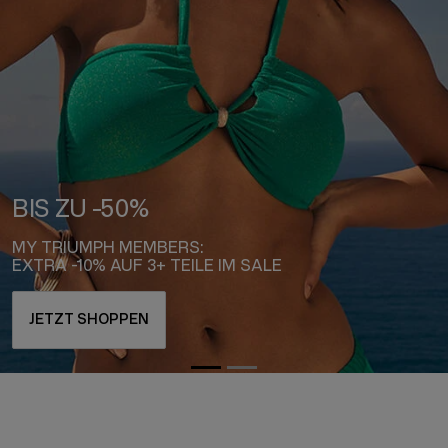
FEELS LIKE
WEARING THE SUN
NEUHEITEN SHOPPEN