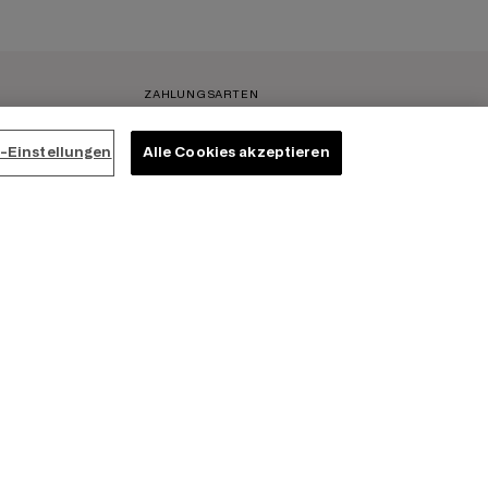
ZAHLUNGSARTEN
-Einstellungen
Alle Cookies akzeptieren
VERSAND
grity-