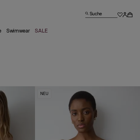
Suche
e
Swimwear
SALE
NEU