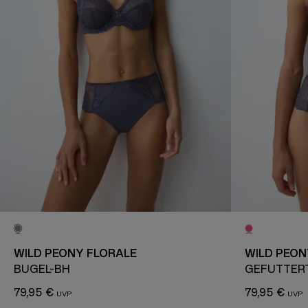
WILD PEONY FLORALE
WILD PEON
BÜGEL-BH
GEFÜTTER
79,95 €
79,95 €