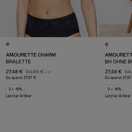
AMOURETTE CHARM
AMOURETT
BRALETTE
BH OHNE 
27,48 €
54,95 €
27,48 €
54
Du sparst
27,47 €
Du sparst
27,47
3 = -10%
3 = -10%
Letzter Artikel
Letzter Artikel