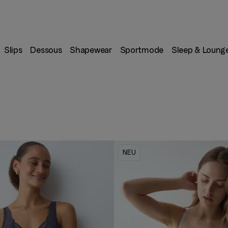
Slips
Dessous
Shapewear
Sportmode
Sleep & Loung
NEU