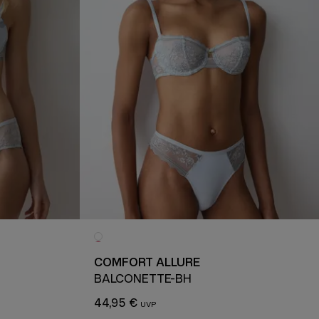
COMFORT ALLURE
H
BALCONETTE-BH
44,95 €