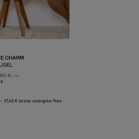
E CHARM
BÜGEL
,95 €
 €
27,48 € letzter niedrigster Preis