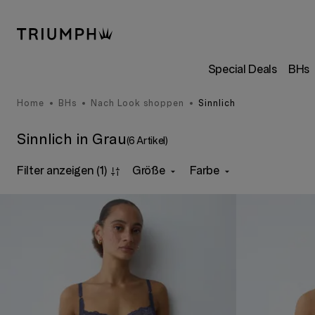
Special Deals
BHs
Home
BHs
Nach Look shoppen
Sinnlich
Sinnlich in Grau
(6 Artikel)
Filter anzeigen
(1)
Größe
Farbe