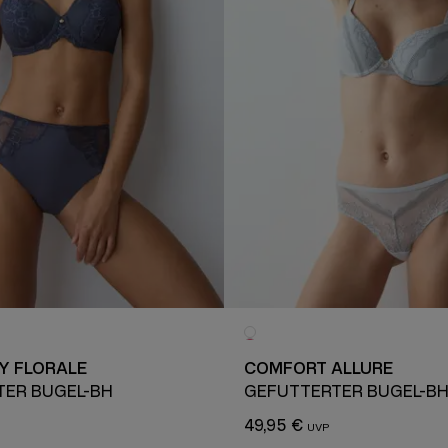
Y FLORALE
COMFORT ALLURE
TER BÜGEL-BH
GEFÜTTERTER BÜGEL-B
49,95 €