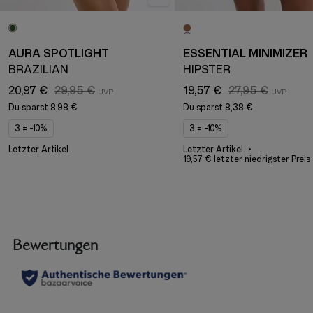
AURA SPOTLIGHT
ESSENTIAL MINIMIZER
BRAZILIAN
HIPSTER
20,97 €
29,95 €
19,57 €
27,95 €
Du sparst
8,98 €
Du sparst
8,38 €
3 = -10%
3 = -10%
Letzter Artikel
Letzter Artikel
19,57 € letzter niedrigster Preis