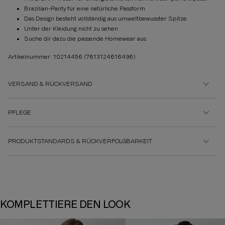
Brazilian-Panty für eine natürliche Passform
Das Design besteht vollständig aus umweltbewusster Spitze
Unter der Kleidung nicht zu sehen
Suche dir dazu die passende Homewear aus
Artikelnummer: 10214456
(7613124616496)
VERSAND & RÜCKVERSAND
PFLEGE
PRODUKTSTANDARDS & RÜCKVERFOLGBARKEIT
KOMPLETTIERE DEN LOOK