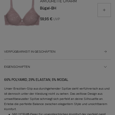
AMOURETTE CHARM
Bügel-BH
59,95 €
VERFÜGBARKEIT IN GESCHÄFTEN
EIGENSCHAFTEN
66% POLYAMID, 29% ELASTAN, 5% MODAL
Unser Brazilian-Slip aus durchgehender Spitze sieht verführerisch aus und
ist dennoch unter der Kleidung nicht zu sehen. Das zeitlose Design aus
umweltbewusster Spitze schmiegt sich perfekt an deine Silhouette an.
Erlebe die perfekte Balance zwischen elegantem Style und unsichtbarem
Komfort.
Mit LYCRA®-Faser für unvergleichlichen Komfort der perfekt passt