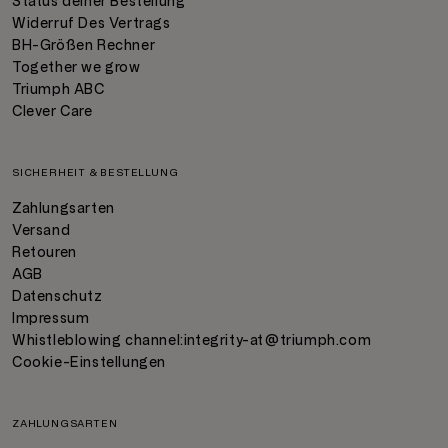
Status deiner Bestellung
Widerruf Des Vertrags
BH-Größen Rechner
Together we grow
Triumph ABC
Clever Care
SICHERHEIT & BESTELLUNG
Zahlungsarten
Versand
Retouren
AGB
Datenschutz
Impressum
Whistleblowing channel:
integrity-at@triumph.com
Cookie-Einstellungen
ZAHLUNGSARTEN