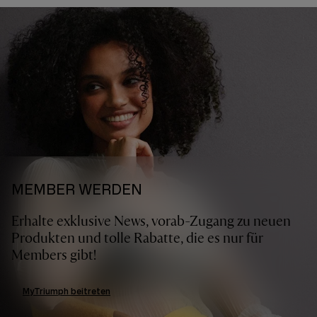
MEMBER WERDEN
Erhalte exklusive News, vorab-Zugang zu neuen
Produkten und tolle Rabatte, die es nur für
Members gibt!
MyTriumph beitreten