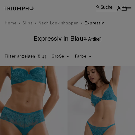
Suche
Home
Slips
Nach Look shoppen
Expressiv
Expressiv in Blau
(4 Artikel)
Filter anzeigen
(1)
Größe
Farbe