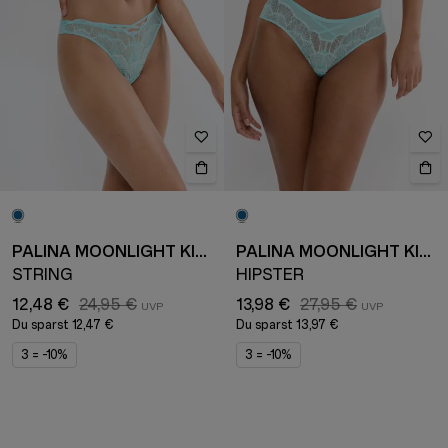
PALINA MOONLIGHT KISS
PALINA MOONLIGHT KISS
STRING
HIPSTER
12,48 €
24,95 €
13,98 €
27,95 €
Du sparst
12,47 €
Du sparst
13,97 €
3 = -10%
3 = -10%