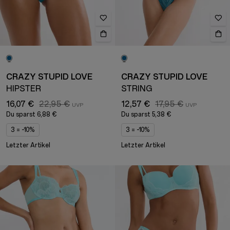
CRAZY STUPID LOVE
CRAZY STUPID LOVE
HIPSTER
STRING
16,07 €
22,95 €
12,57 €
17,95 €
Du sparst
6,88 €
Du sparst
5,38 €
3 = -10%
3 = -10%
Letzter Artikel
Letzter Artikel