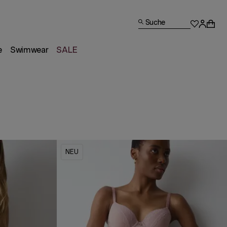
Suche
e
Swimwear
SALE
NEU