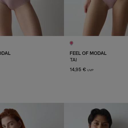
ODAL
FEEL OF MODAL
TAI
14,95 €