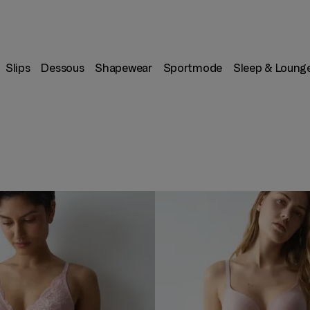
Slips
Dessous
Shapewear
Sportmode
Sleep & Loung