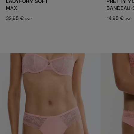
LADYFORM SOFT
PRETTY M
MAXI
BANDEAU-S
32,95 €
14,95 €