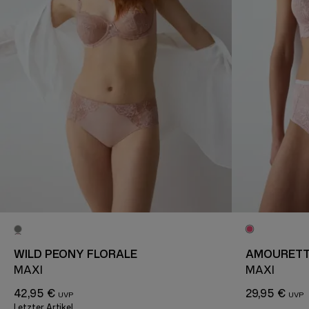
WILD PEONY FLORALE
AMOURETT
MAXI
MAXI
42,95 €
29,95 €
Letzter Artikel