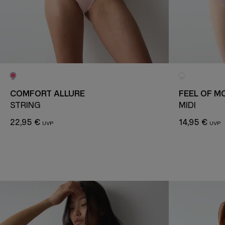
COMFORT ALLURE
FEEL OF M
STRING
MIDI
22,95 €
14,95 €