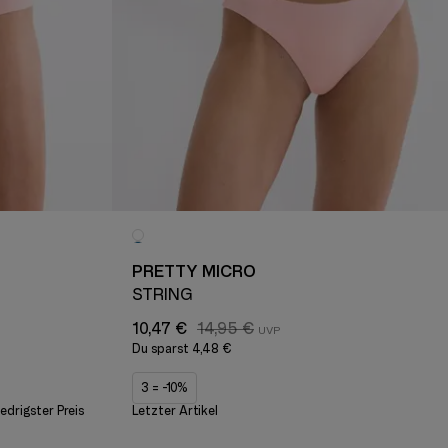
PRETTY MICRO
STRING
10,47 €
14,95 €
Du sparst
4,48 €
3 = -10%
iedrigster Preis
Letzter Artikel