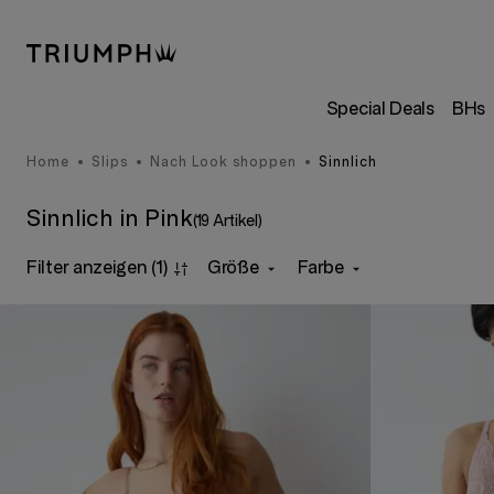
Special Deals
BHs
Home
Slips
Nach Look shoppen
Sinnlich
Sinnlich in Pink
(19 Artikel)
Filter anzeigen
(1)
Größe
Farbe