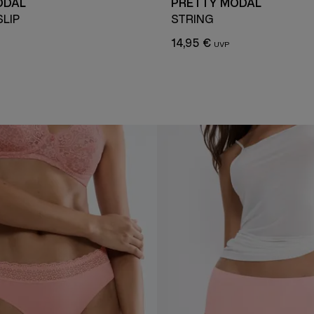
ODAL
PRETTY MODAL
LIP
STRING
14,95 €