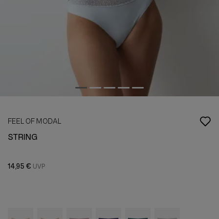
FEEL OF MODAL
STRING
14,95 €