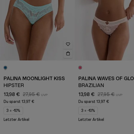
PALINA MOONLIGHT KISS
PALINA WAVES OF GL
HIPSTER
BRAZILIAN
13,98 €
27,95 €
13,98 €
27,95 €
Du sparst
13,97 €
Du sparst
13,97 €
3 = -10%
3 = -10%
Letzter Artikel
Letzter Artikel