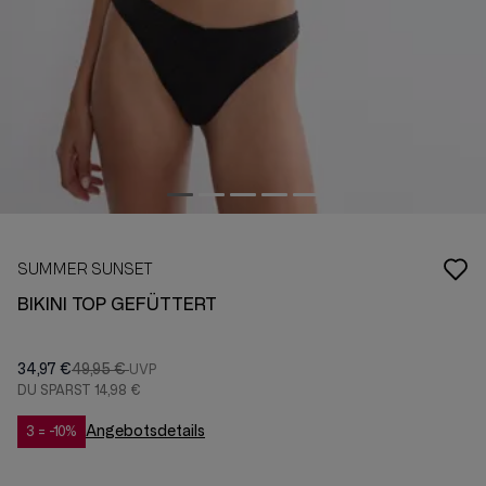
SUMMER SUNSET
BIKINI TOP GEFÜTTERT
34,97 €
49,95 €
DU SPARST
14,98 €
Angebotsdetails
3 = -10%