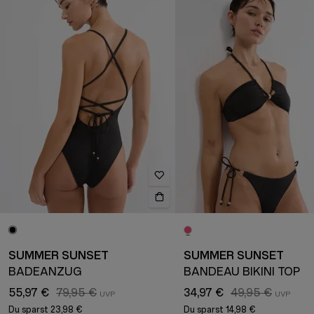
SUMMER SUNSET
SUMMER SUNSET
BADEANZUG
BANDEAU BIKINI TOP
55,97 €
79,95 €
34,97 €
49,95 €
Du sparst
23,98 €
Du sparst
14,98 €