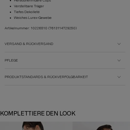
Herausnehmbare Cups
Verstellbare Träger
Tiefes Dekolleté
Weiches Lurex-Gewebe
Artikelnummer: 10226510
(7613114729250)
VERSAND & RÜCKVERSAND
PFLEGE
PRODUKTSTANDARDS & RÜCKVERFOLGBARKEIT
KOMPLETTIERE DEN LOOK