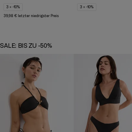
3 = -10%
3 = -10%
39,98 € letzter niedrigster Preis
SALE: BIS ZU -50%