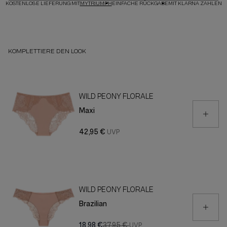
KOSTENLOSE LIEFERUNG MIT
MYTRIUMPH
EINFACHE RÜCKGABE
MIT KLARNA ZAHLEN
KOMPLETTIERE DEN LOOK
WILD PEONY FLORALE
Maxi
42,95 €
WILD PEONY FLORALE
Brazilian
18,98 €
37,95 €