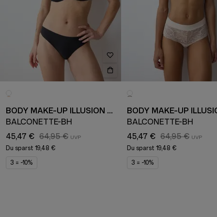
BODY MAKE-UP ILLUSION LACE
BALCONETTE-BH
BALCONETTE-BH
45,47 €
64,95 €
45,47 €
64,95 €
Du sparst
19,48 €
Du sparst
19,48 €
3 = -10%
3 = -10%