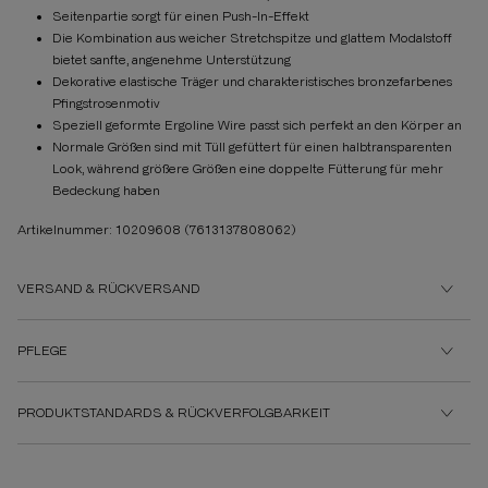
Seitenpartie sorgt für einen Push-In-Effekt
Die Kombination aus weicher Stretchspitze und glattem Modalstoff
bietet sanfte, angenehme Unterstützung
Dekorative elastische Träger und charakteristisches bronzefarbenes
Pfingstrosenmotiv
Speziell geformte Ergoline Wire passt sich perfekt an den Körper an
Normale Größen sind mit Tüll gefüttert für einen halbtransparenten
Look, während größere Größen eine doppelte Fütterung für mehr
Bedeckung haben
Artikelnummer: 10209608
(7613137808062)
VERSAND & RÜCKVERSAND
PFLEGE
PRODUKTSTANDARDS & RÜCKVERFOLGBARKEIT